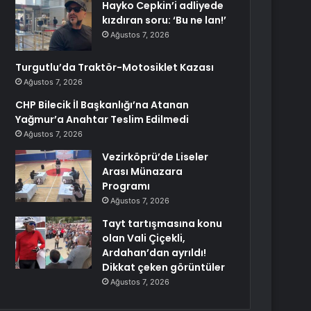
Hayko Cepkin’i adliyede
kızdıran soru: ‘Bu ne lan!’
Ağustos 7, 2026
Turgutlu’da Traktör-Motosiklet Kazası
Ağustos 7, 2026
CHP Bilecik İl Başkanlığı’na Atanan
Yağmur’a Anahtar Teslim Edilmedi
Ağustos 7, 2026
Vezirköprü’de Liseler
Arası Münazara
Programı
Ağustos 7, 2026
Tayt tartışmasına konu
olan Vali Çiçekli,
Ardahan’dan ayrıldı!
Dikkat çeken görüntüler
Ağustos 7, 2026