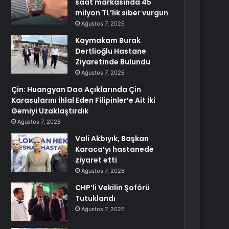
saat markasında 45
milyon TL’lik siber vurgun
Ağustos 7, 2026
Kaymakam Burak
Dertlioğlu Hastane
Ziyaretinde Bulundu
Ağustos 7, 2026
Çin: Huangyan Dao Açıklarında Çin
Karasularını İhlal Eden Filipinler’e Ait İki
Gemiyi Uzaklaştırdık
Ağustos 7, 2026
Vali Akbıyık, Başkan
Karaca’yı hastanede
ziyaret etti
Ağustos 7, 2026
CHP’li Vekilin Şoförü
Tutuklandı
Ağustos 7, 2026