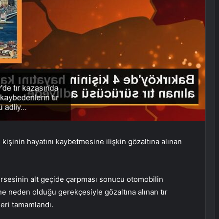
 kişinin hayatını kaybetmesine ilişkin gözaltına alınan
orsesinin alt geçide çarpması sonucu otomobilin
ne neden olduğu gerekçesiyle gözaltına alınan tır
eri tamamlandı.