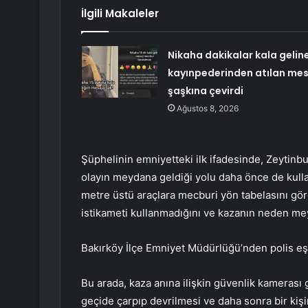
İlgili Makaleler
Nikaha dakikalar kala gelin
kayınpederinden atılan mes
şaşkına çevirdi
Ağustos 8, 2026
Şüphelinin emniyetteki ilk ifadesinde, Zeytinbu
olayın meydana geldiği yolu daha önce de kulla
metre üstü araçlara mecburi yön tabelasını gö
istikameti kullanmadığını ve kazanın neden mey
Bakırköy İlçe Emniyet Müdürlüğü’nden polis eşl
Bu arada, kaza anına ilişkin güvenlik kamerası 
geçide çarpıp devrilmesi ve daha sonra bir kişin