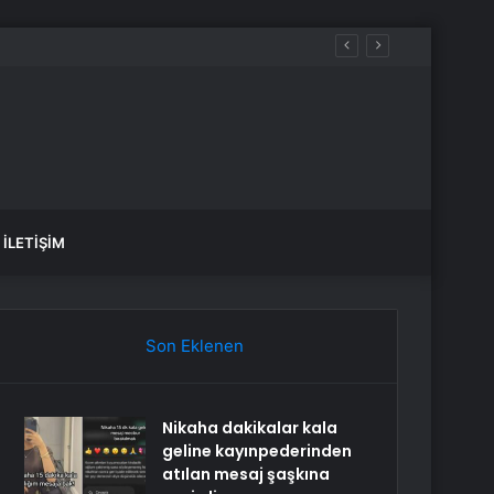
İLETIŞIM
Son Eklenen
Nikaha dakikalar kala
geline kayınpederinden
atılan mesaj şaşkına