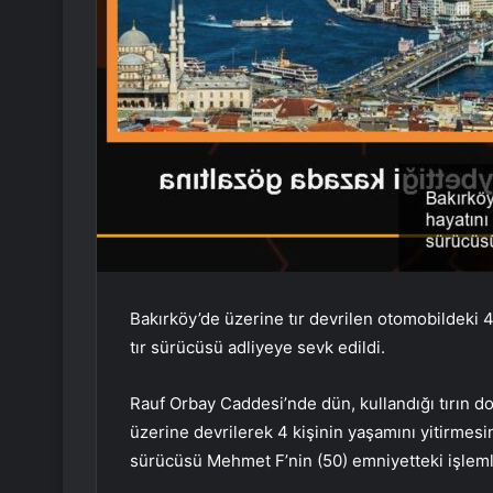
Bakırköy’de üzerine tır devrilen otomobildeki 4
tır sürücüsü adliyeye sevk edildi.
Rauf Orbay Caddesi’nde dün, kullandığı tırın d
üzerine devrilerek 4 kişinin yaşamını yitirmesi
sürücüsü Mehmet F’nin (50) emniyetteki işleml