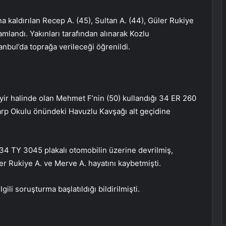
 kaldırılan Recep A. (45), Sultan A. (44), Güler Rukiye
amlandı. Yakınları tarafından alınarak Kozlu
anbul’da toprağa verileceği öğrenildi.
yir halinde olan Mehmet F’nin (50) kullandığı 34 ER 260
 Harp Okulu önündeki Havuzlu Kavşağı alt geçidine
 34 TY 3045 plakalı otomobilin üzerine devrilmiş,
er Rukiye A. ve Merve A. hayatını kaybetmişti.
gili soruşturma başlatıldığı bildirilmişti.