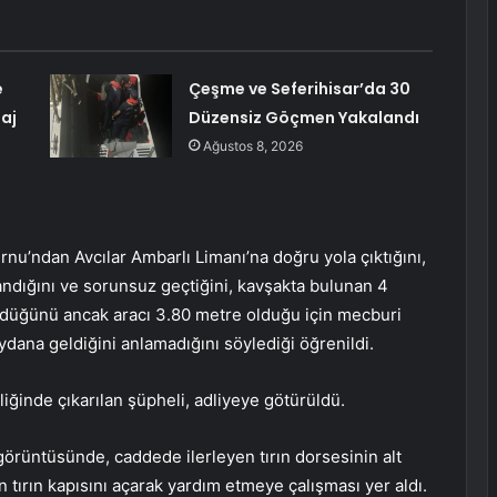
e
Çeşme ve Seferihisar’da 30
aj
Düzensiz Göçmen Yakalandı
Ağustos 8, 2026
rnu’ndan Avcılar Ambarlı Limanı’na doğru yola çıktığını,
ndığını ve sorunsuz geçtiğini, kavşakta bulunan 4
rdüğünü ancak aracı 3.80 metre olduğu için mecburi
dana geldiğini anlamadığını söylediği öğrenildi.
iğinde çıkarılan şüpheli, adliyeye götürüldü.
görüntüsünde, caddede ilerleyen tırın dorsesinin alt
 tırın kapısını açarak yardım etmeye çalışması yer aldı.