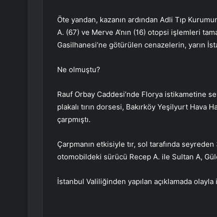
Öte yandan, kazanın ardından Adli Tıp Kurumuna
A. (67) ve Merve A’nın (16) otopsi işlemleri tam
Gasilhanesi’ne götürülen cenazelerin, yarın İst
Ne olmuştu?
Rauf Orbay Caddesi’nde Florya istikametine se
plakalı tırın dorsesi, Bakırköy Yeşilyurt Hava
çarpmıştı.
Çarpmanın etkisiyle tır, sol tarafında seyreden
otomobildeki sürücü Recep A. ile Sultan A, Gül
İstanbul Valiliğinden yapılan açıklamada olayla il