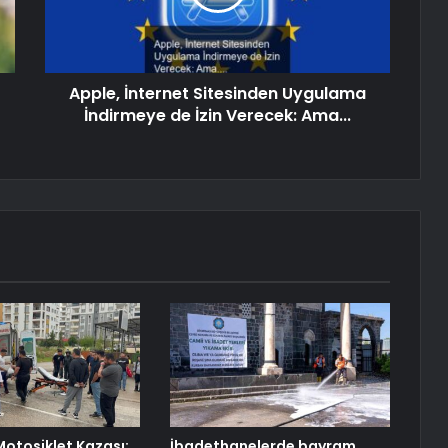
Apple, İnternet Sitesinden Uygulama
İndirmeye de İzin Verecek: Ama...
otosiklet Kazası:
İbadethanelerde bayram