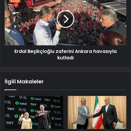
Erdal Beşikçioğlu zaferini Ankara havasıyla
kutladı
İlgili Makaleler