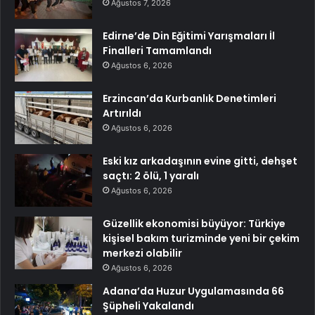
Ağustos 7, 2026
Edirne’de Din Eğitimi Yarışmaları İl
Finalleri Tamamlandı
Ağustos 6, 2026
Erzincan’da Kurbanlık Denetimleri
Artırıldı
Ağustos 6, 2026
Eski kız arkadaşının evine gitti, dehşet
saçtı: 2 ölü, 1 yaralı
Ağustos 6, 2026
Güzellik ekonomisi büyüyor: Türkiye
kişisel bakım turizminde yeni bir çekim
merkezi olabilir
Ağustos 6, 2026
Adana’da Huzur Uygulamasında 66
Şüpheli Yakalandı