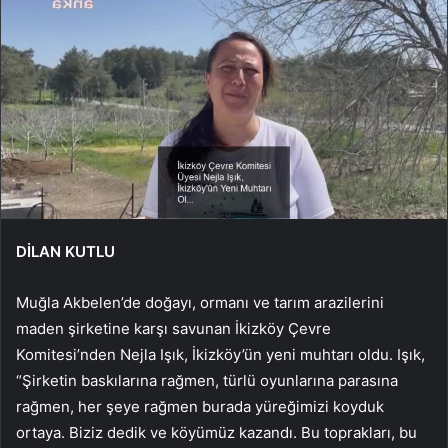
DİLAN KUTLU
Muğla Akbelen’de doğayı, ormanı ve tarım arazilerini
maden şirketine karşı savunan İkizköy Çevre
Komitesi’nden Nejla Işık, İkizköy’ün yeni muhtarı oldu. Işık,
“Şirketin baskılarına rağmen, türlü oyunlarına parasına
rağmen, her şeye rağmen burada yüreğimizi koyduk
ortaya. Biziz dedik ve köyümüz kazandı. Bu toprakları, bu