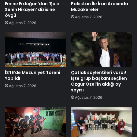
Emine Erdoğan’dan ‘Şule:
Pakistan İle İran Arasında
Senin Hikayen’ dizisine
Müzakereler
övgü
Ağustos 7, 2026
Ağustos 7, 2026
İSTE’de Mezuniyet Töreni
Çatlak söylentileri vardı!
Yapıldı
İşte grup başkanı seçilen
Özgür Özel’in aldığı oy
Ağustos 7, 2026
sayısı
Ağustos 7, 2026