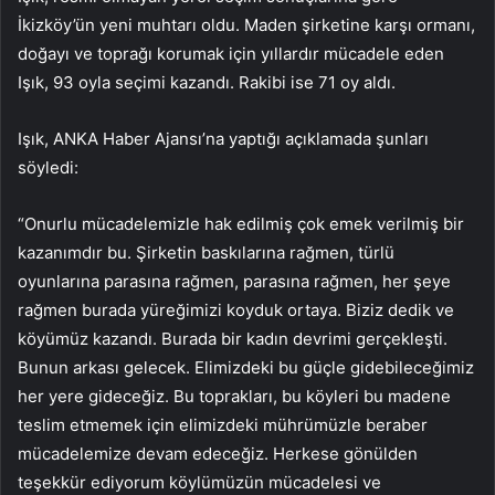
İkizköy’ün yeni muhtarı oldu. Maden şirketine karşı ormanı,
doğayı ve toprağı korumak için yıllardır mücadele eden
Işık, 93 oyla seçimi kazandı. Rakibi ise 71 oy aldı.
Işık, ANKA Haber Ajansı’na yaptığı açıklamada şunları
söyledi:
“Onurlu mücadelemizle hak edilmiş çok emek verilmiş bir
kazanımdır bu. Şirketin baskılarına rağmen, türlü
oyunlarına parasına rağmen, parasına rağmen, her şeye
rağmen burada yüreğimizi koyduk ortaya. Biziz dedik ve
köyümüz kazandı. Burada bir kadın devrimi gerçekleşti.
Bunun arkası gelecek. Elimizdeki bu güçle gidebileceğimiz
her yere gideceğiz. Bu toprakları, bu köyleri bu madene
teslim etmemek için elimizdeki mührümüzle beraber
mücadelemize devam edeceğiz. Herkese gönülden
teşekkür ediyorum köylümüzün mücadelesi ve