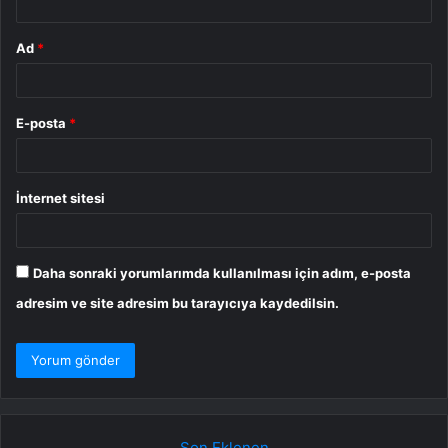
Ad
*
E-posta
*
İnternet sitesi
Daha sonraki yorumlarımda kullanılması için adım, e-posta
adresim ve site adresim bu tarayıcıya kaydedilsin.
Son Eklenen