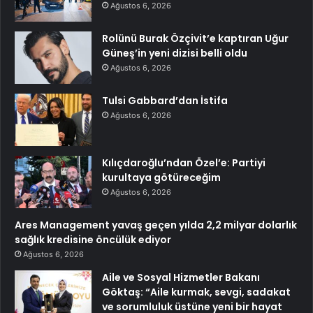
Ağustos 6, 2026
Rolünü Burak Özçivit’e kaptıran Uğur
Güneş’in yeni dizisi belli oldu
Ağustos 6, 2026
Tulsi Gabbard’dan İstifa
Ağustos 6, 2026
Kılıçdaroğlu’ndan Özel’e: Partiyi
kurultaya götüreceğim
Ağustos 6, 2026
Ares Management yavaş geçen yılda 2,2 milyar dolarlık
sağlık kredisine öncülük ediyor
Ağustos 6, 2026
Aile ve Sosyal Hizmetler Bakanı
Göktaş: “Aile kurmak, sevgi, sadakat
ve sorumluluk üstüne yeni bir hayat