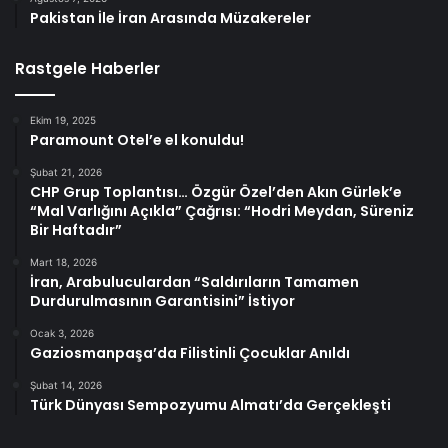
Pakistan İle İran Arasında Müzakereler
Rastgele Haberler
Ekim 19, 2025
Paramount Otel’e el konuldu!
Şubat 21, 2026
CHP Grup Toplantısı… Özgür Özel’den Akın Gürlek’e
“Mal Varlığını Açıkla” Çağrısı: “Hodri Meydan, Süreniz
Bir Haftadır”
Mart 18, 2026
İran, Arabuluculardan “Saldırıların Tamamen
Durdurulmasının Garantisini” İstiyor
Ocak 3, 2026
Gaziosmanpaşa’da Filistinli Çocuklar Anıldı
Şubat 14, 2026
Türk Dünyası Sempozyumu Almatı’da Gerçekleşti