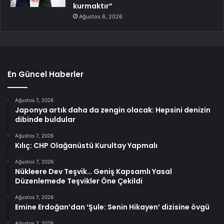
kurmaktır”
Ağustos 6, 2026
En Güncel Haberler
Ağustos 7, 2026
Japonya artık daha da zengin olacak: Hepsini denizin
dibinde buldular
Ağustos 7, 2026
Kılıç: CHP Olağanüstü Kurultay Yapmalı
Ağustos 7, 2026
Nükleere Dev Teşvik… Geniş Kapsamlı Yasal
Düzenlemede Teşvikler Öne Çekildi
Ağustos 7, 2026
Emine Erdoğan’dan ‘Şule: Senin Hikayen’ dizisine övgü
Ağustos 7, 2026