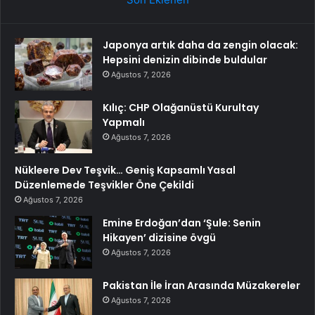
Japonya artık daha da zengin olacak:
Hepsini denizin dibinde buldular
Ağustos 7, 2026
Kılıç: CHP Olağanüstü Kurultay
Yapmalı
Ağustos 7, 2026
Nükleere Dev Teşvik… Geniş Kapsamlı Yasal
Düzenlemede Teşvikler Öne Çekildi
Ağustos 7, 2026
Emine Erdoğan’dan ‘Şule: Senin
Hikayen’ dizisine övgü
Ağustos 7, 2026
Pakistan İle İran Arasında Müzakereler
Ağustos 7, 2026