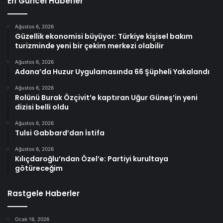
En Güncel Haberler
Ağustos 6, 2026
Güzellik ekonomisi büyüyor: Türkiye kişisel bakım
turizminde yeni bir çekim merkezi olabilir
Ağustos 6, 2026
Adana’da Huzur Uygulamasında 66 Şüpheli Yakalandı
Ağustos 6, 2026
Rolünü Burak Özçivit’e kaptıran Uğur Güneş’in yeni
dizisi belli oldu
Ağustos 6, 2026
Tulsi Gabbard’dan İstifa
Ağustos 6, 2026
Kılıçdaroğlu’ndan Özel’e: Partiyi kurultaya
götüreceğim
Rastgele Haberler
Ocak 16, 2026