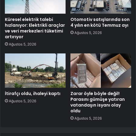
Küresel elektrik talebi
Otomotiv satışlarında son
hızlanıyor: Elektrikli araçlar
4 yılın en kötü Temmuz ayı
ve veri merkezleri tüketimi
Ağustos 5, 2026
artırıyor
Ağustos 5, 2026
İtirafçı oldu, ihaleyi kaptı
Zarar öyle böyle değil!
Parasını gümüşe yatıran
Ağustos 5, 2026
vatandaşın isyanı olay
oldu
Ağustos 5, 2026