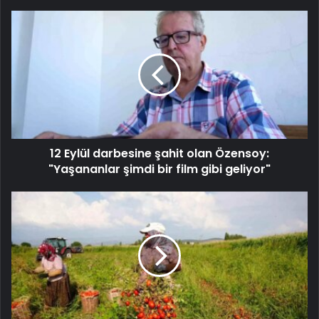
12 Eylül darbesine şahit olan Özensoy:
"Yaşananlar şimdi bir film gibi geliyor"