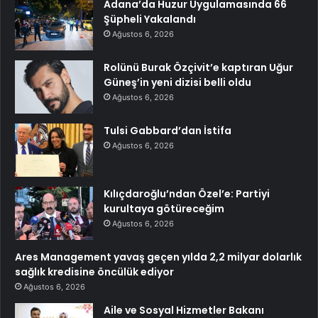
Adana’da Huzur Uygulamasında 66
Şüpheli Yakalandı
Ağustos 6, 2026
Rolünü Burak Özçivit’e kaptıran Uğur
Güneş’in yeni dizisi belli oldu
Ağustos 6, 2026
Tulsi Gabbard’dan İstifa
Ağustos 6, 2026
Kılıçdaroğlu’ndan Özel’e: Partiyi
kurultaya götüreceğim
Ağustos 6, 2026
Ares Management yavaş geçen yılda 2,2 milyar dolarlık
sağlık kredisine öncülük ediyor
Ağustos 6, 2026
Aile ve Sosyal Hizmetler Bakanı