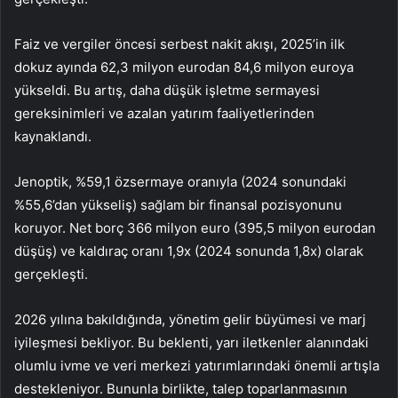
Faiz ve vergiler öncesi serbest nakit akışı, 2025’in ilk
dokuz ayında 62,3 milyon eurodan 84,6 milyon euroya
yükseldi. Bu artış, daha düşük işletme sermayesi
gereksinimleri ve azalan yatırım faaliyetlerinden
kaynaklandı.
Jenoptik
, %59,1 özsermaye oranıyla (2024 sonundaki
%55,6’dan yükseliş) sağlam bir finansal pozisyonunu
koruyor. Net borç 366 milyon euro (395,5 milyon eurodan
düşüş) ve kaldıraç oranı 1,9x (2024 sonunda 1,8x) olarak
gerçekleşti.
2026 yılına bakıldığında, yönetim gelir büyümesi ve marj
iyileşmesi bekliyor. Bu beklenti, yarı iletkenler alanındaki
olumlu ivme ve veri merkezi yatırımlarındaki önemli artışla
destekleniyor. Bununla birlikte, talep toparlanmasının