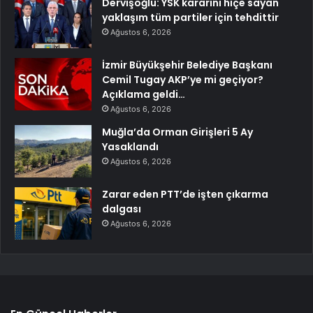
Dervişoğlu: YSK kararını hiçe sayan
yaklaşım tüm partiler için tehdittir
Ağustos 6, 2026
İzmir Büyükşehir Belediye Başkanı
Cemil Tugay AKP’ye mi geçiyor?
Açıklama geldi…
Ağustos 6, 2026
Muğla’da Orman Girişleri 5 Ay
Yasaklandı
Ağustos 6, 2026
Zarar eden PTT’de işten çıkarma
dalgası
Ağustos 6, 2026