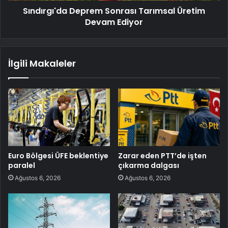
Sındırgı'da Deprem Sonrası Tarımsal Üretim
Devam Ediyor
İlgili Makaleler
Euro Bölgesi ÜFE beklentiye
Zarar eden PTT’de işten
paralel
çıkarma dalgası
Ağustos 6, 2026
Ağustos 6, 2026