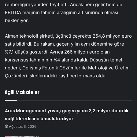
rehberliğini yeniden teyit etti. Ancak hem gelir hem de
EBITDA marjının tahmin aralığının alt sınırında olması
bekleniyor.
Alman teknoloji şirketi, üçüncü çeyrekte 254,8 milyon euro
satış bildirdi. Bu rakam, geçen yılın aynı dönemine göre
%7,1 düşüş gösterdi. Ayrıca 266 milyon euro olan
konsensus tahmininin %4 altında kaldı. Düşüşün temel
nedeni, Gelişmiş Fotonik Çözümler ile Metroloji ve Üretim
Çözümleri işkollarındaki zayıf performans oldu.
İlgili Makaleler
Ares Management yavaş geçen yılda 2,2 milyar dolarlık
sağlık kredisine öncülük ediyor
Ağustos 6, 2026