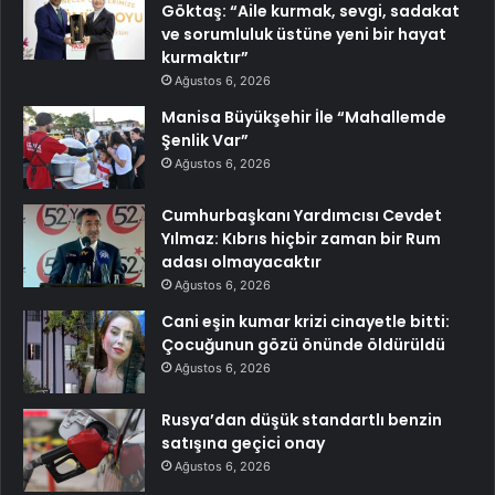
Göktaş: “Aile kurmak, sevgi, sadakat
ve sorumluluk üstüne yeni bir hayat
kurmaktır”
Ağustos 6, 2026
Manisa Büyükşehir İle “Mahallemde
Şenlik Var”
Ağustos 6, 2026
Cumhurbaşkanı Yardımcısı Cevdet
Yılmaz: Kıbrıs hiçbir zaman bir Rum
adası olmayacaktır
Ağustos 6, 2026
Cani eşin kumar krizi cinayetle bitti:
Çocuğunun gözü önünde öldürüldü
Ağustos 6, 2026
Rusya’dan düşük standartlı benzin
satışına geçici onay
Ağustos 6, 2026