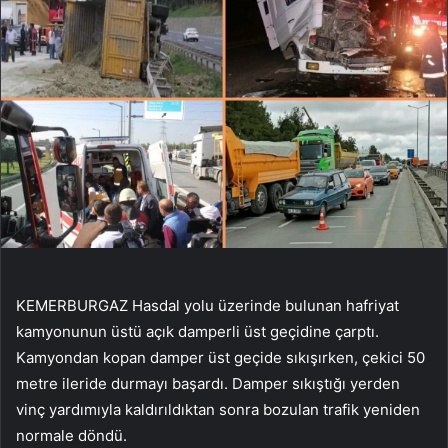
KEMERBURGAZ Hasdal yolu üzerinde bulunan hafriyat
kamyonunun üstü açık damperli üst geçidine çarptı.
Kamyondan kopan damper üst geçide sıkışırken, çekici 50
metre ileride durmayı başardı. Damper sıkıştığı yerden
vinç yardımıyla kaldırıldıktan sonra bozulan trafik yeniden
normale döndü.