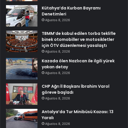
Kütahya’da Kurban Bayramı
Denetimleri
Ağustos 8, 2026
TBMM’de kabul edilen torba teklifle
binek otomobiller ve motosikletler
için ÖTV düzenlemesi yasalaştı
Ağustos 8, 2026
Kazada ölen Nazlıcan ile ilgili yürek
yakan detay
Ağustos 8, 2026
CHP Ağrı İl Başkanı İbrahim Varol
göreve başladı
Ağustos 8, 2026
Antalya’da Tur Minibüsü Kazası: 13
Yaralı
Ağustos 8, 2026