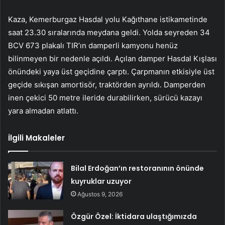
Kaza, Kemerburgaz Hasdal yolu Kağıthane istikametinde
saat 23.30 sıralarında meydana geldi. Yolda seyreden 34
BCV 673 plakalı TIR’ın damperli kamyonu henüz
bilinmeyen bir nedenle açıldı. Açılan damper Hasdal Kışlası
önündeki yaya üst geçidine çarptı. Çarpmanın etkisiyle üst
geçide sıkışan amortisör, traktörden ayrıldı. Damperden
inen çekici 50 metre ileride durabilirken, sürücü kazayı
yara almadan atlattı.
İlgili Makaleler
Bilal Erdoğan’ın restoranının önünde
kuyruklar uzuyor
Ağustos 9, 2026
Özgür Özel: İktidara ulaştığımızda