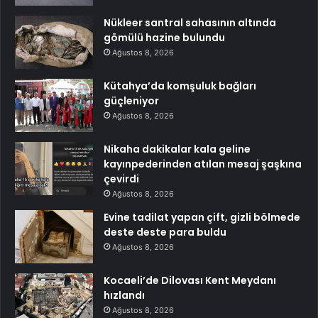
Nükleer santral sahasının altında
gömülü hazine bulundu
Ağustos 8, 2026
Kütahya’da komşuluk bağları
güçleniyor
Ağustos 8, 2026
Nikaha dakikalar kala geline
kayınpederinden atılan mesaj şaşkına
çevirdi
Ağustos 8, 2026
Evine tadilat yapan çift, gizli bölmede
deste deste para buldu
Ağustos 8, 2026
Kocaeli’de Dilovası Kent Meydanı
hızlandı
Ağustos 8, 2026