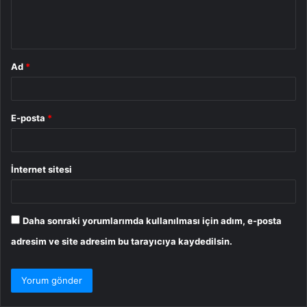
m
*
Ad
*
E-posta
*
İnternet sitesi
Daha sonraki yorumlarımda kullanılması için adım, e-posta
adresim ve site adresim bu tarayıcıya kaydedilsin.