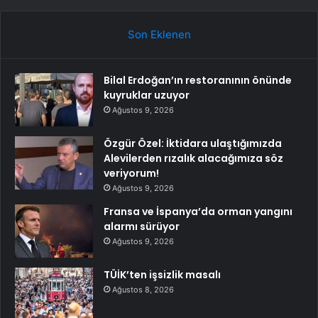
Son Eklenen
Bilal Erdoğan’ın restoranının önünde
kuyruklar uzuyor
Ağustos 9, 2026
Özgür Özel: İktidara ulaştığımızda
Alevilerden rızalık alacağımıza söz
veriyorum!
Ağustos 9, 2026
Fransa ve İspanya’da orman yangını
alarmı sürüyor
Ağustos 9, 2026
TÜİK’ten işsizlik masalı
Ağustos 8, 2026