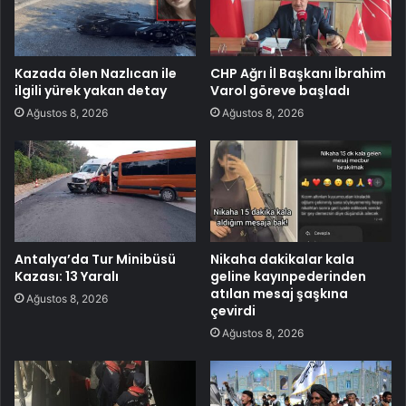
Kazada ölen Nazlıcan ile
CHP Ağrı İl Başkanı İbrahim
ilgili yürek yakan detay
Varol göreve başladı
Ağustos 8, 2026
Ağustos 8, 2026
Antalya’da Tur Minibüsü
Nikaha dakikalar kala
Kazası: 13 Yaralı
geline kayınpederinden
atılan mesaj şaşkına
Ağustos 8, 2026
çevirdi
Ağustos 8, 2026