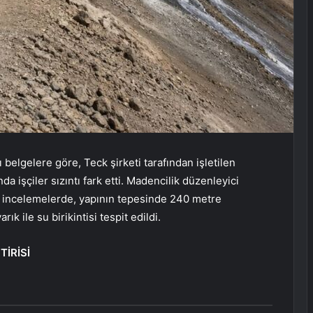
 belgelere göre, Teck şirketi tarafından işletilen
 işçiler sızıntı fark etti. Madencilik düzenleyici
 incelemelerde, yapının tepesinde 240 metre
ık ile su birikintisi tespit edildi.
İRİSİ