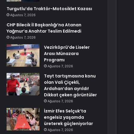
Turgutlu’da Traktör-Motosiklet Kazası
Ağustos 7, 2026
CHP Bilecik İl Başkanlığı’na Atanan
Yağmur’a Anahtar Teslim Edilmedi
Ağustos 7, 2026
Vezirköprü’de Liseler
Arası Münazara
Programı
Ağustos 7, 2026
Tayt tartışmasına konu
olan Vali Çiçekli,
Ardahan’dan ayrıldı!
Dikkat çeken görüntüler
Ağustos 7, 2026
İzmir Efes Selçuk’ta
engelsiz yaşamda
üreterek güçleniyorlar
Ağustos 7, 2026