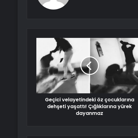
Geçici velayetindeki öz çocuklarına
dehşeti yaşattı! Çığlıklarına yürek
dayanmaz