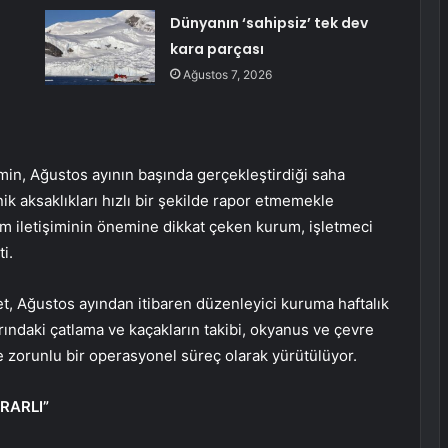
Dünyanın ‘sahipsiz’ tek dev
kara parçası
Ağustos 7, 2026
min, Ağustos ayının başında gerçekleştirdiği saha
k aksaklıkları hızlı bir şekilde rapor etmemekle
rum iletişiminin önemine dikkat çeken kurum, işletmeci
i.
t, Ağustos ayından itibaren düzenleyici kuruma haftalık
rındaki çatlama ve kaçakların takibi, okyanus ve çevre
de zorunlu bir operasyonel süreç olarak yürütülüyor.
RARLI”