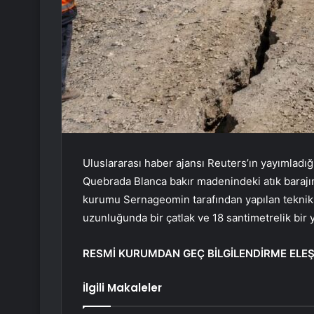
Uluslararası haber ajansı Reuters’ın yayımladığı
Quebrada Blanca bakır madenindeki atık barajında
kurumu Sernageomin tarafından yapılan teknik
uzunluğunda bir çatlak ve 18 santimetrelik bir yar
RESMİ KURUMDAN GEÇ BİLGİLENDİRME ELEŞT
İlgili Makaleler