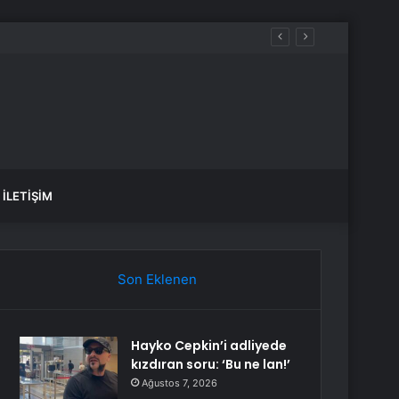
İLETIŞIM
Son Eklenen
Hayko Cepkin’i adliyede
kızdıran soru: ‘Bu ne lan!’
Ağustos 7, 2026