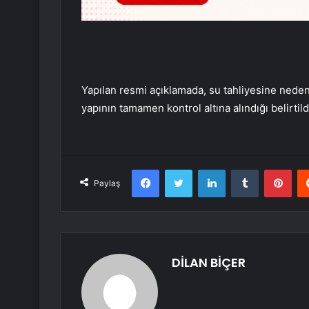
Yapılan resmi açıklamada, su tahliyesine neden o
yapının tamamen kontrol altına alındığı belirtild
Facebook
Twitter
LinkedIn
Tumblr
Pint
Paylaş
DİLAN BİÇER