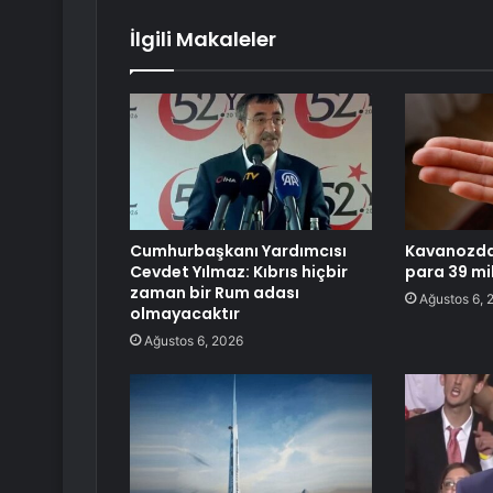
İlgili Makaleler
Cumhurbaşkanı Yardımcısı
Kavanozda
Cevdet Yılmaz: Kıbrıs hiçbir
para 39 mil
zaman bir Rum adası
Ağustos 6, 
olmayacaktır
Ağustos 6, 2026