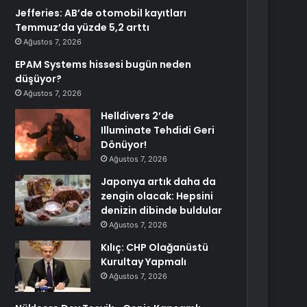
Jefferies: AB’de otomobil kayıtları
Temmuz’da yüzde 5,2 arttı
Ağustos 7, 2026
EPAM Systems hissesi bugün neden
düşüyor?
Ağustos 7, 2026
Helldivers 2’de
Illuminate Tehdidi Geri
Dönüyor!
Ağustos 7, 2026
Japonya artık daha da
zengin olacak: Hepsini
denizin dibinde buldular
Ağustos 7, 2026
Kılıç: CHP Olağanüstü
Kurultay Yapmalı
Ağustos 7, 2026