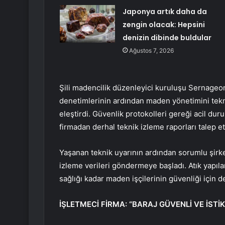
Japonya artık daha da
zengin olacak: Hepsini
denizin dibinde buldular
Ağustos 7, 2026
Şili madencilik düzenleyici kuruluşu Sernageo
denetimlerinin ardından maden yönetimini tekni
eleştirdi. Güvenlik protokolleri gereği acil du
firmadan derhal teknik izleme raporları talep ett
Yaşanan teknik uyarının ardından sorumlu şirke
izleme verileri göndermeye başladı. Atık yapıla
sağlığı kadar maden işçilerinin güvenliği için 
İŞLETMECİ FİRMA: “BARAJ GÜVENLİ VE İSTİK