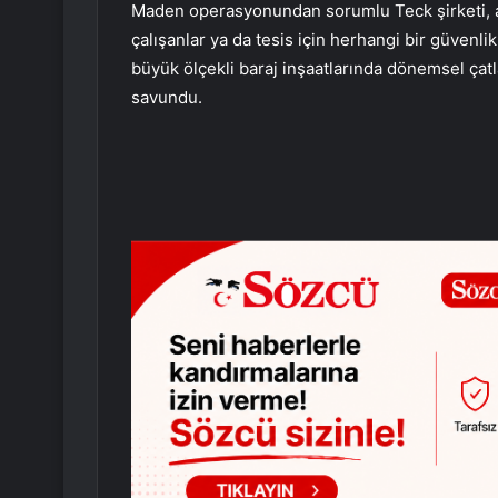
Maden operasyonundan sorumlu Teck şirketi, a
çalışanlar ya da tesis için herhangi bir güvenlik 
büyük ölçekli baraj inşaatlarında dönemsel çatl
savundu.