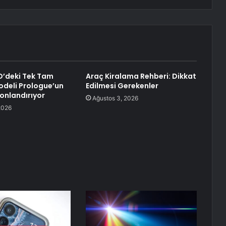
D’deki Tek Tam
Araç Kiralama Rehberi: Dikkat
Modeli Prologue’un
Edilmesi Gerekenler
Sonlandırıyor
Ağustos 3, 2026
2026