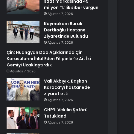
saat markasında 45
milyon TL’lik siber vurgun
Ağustos 7, 2026
Kaymakam Burak
Dertlioğlu Hastane
Ziyaretinde Bulundu
Ağustos 7, 2026
Çin: Huangyan Dao Açıklarında Çin
Karasularını İhlal Eden Filipinler’e Ait İki
Gemiyi Uzaklaştırdık
Ağustos 7, 2026
Vali Akbıyık, Başkan
Karaca’yı hastanede
ziyaret etti
Ağustos 7, 2026
CHP’li Vekilin Şoförü
Tutuklandı
Ağustos 7, 2026