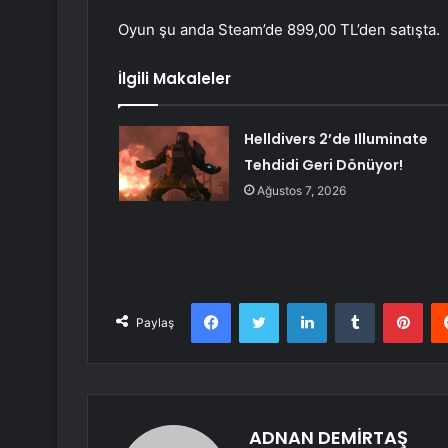
Oyun şu anda Steam’de 899,00 TL’den satışta.
İlgili Makaleler
Helldivers 2’de Illuminate
Tehdidi Geri Dönüyor!
Ağustos 7, 2026
Facebook
Twitter
LinkedIn
Tumblr
Pint
Paylaş
ADNAN DEMİRTAŞ