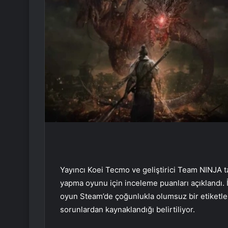
Yayıncı Koei Tecmo ve geliştirici Team NINJA 
yapma oyunu için inceleme puanları açıklandı
oyun Steam’de çoğunlukla olumsuz bir etiketle
sorunlardan kaynaklandığı belirtiliyor.