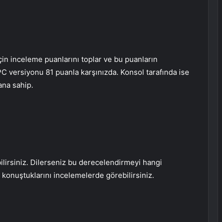
çin inceleme puanlarını toplar ve bu puanların
PC versiyonu 81 puanla karşınızda. Konsol tarafında ise
ana sahip.
bilirsiniz. Dilerseniz bu derecelendirmeyi hangi
a konuştuklarını incelemelerde görebilirsiniz.