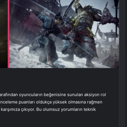
tarafından oyuncuların beğenisine sunulan aksiyon rol
. İnceleme puanları oldukça yüksek olmasına rağmen
 karşımıza çıkıyor. Bu olumsuz yorumların teknik