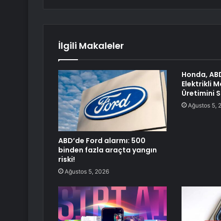
İlgili Makaleler
Honda, AB
Elektrikli 
Üretimini 
Ağustos 5, 
ABD’de Ford alarmı: 500
binden fazla araçta yangın
riski!
Ağustos 5, 2026