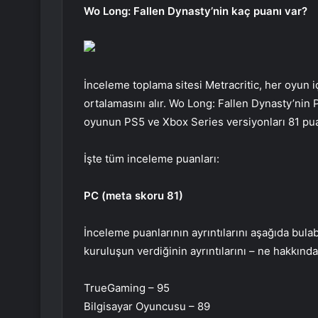
Wo Long: Fallen Dynasty’nin kaç puanı var?
İnceleme toplama sitesi Metracritic, her oyun i
ortalamasını alır. Wo Long: Fallen Dynasty’nin 
oyunun PS5 ve Xbox Series versiyonları 81 pu
İşte tüm inceleme puanları:
PC (meta skoru 81)
İnceleme puanlarının ayrıntılarını aşağıda bula
kuruluşun verdiğinin ayrıntılarını – ne hakkınd
TrueGaming – 95
Bilgisayar Oyuncusu – 89