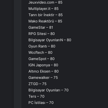
Jeuxvideo.com – 85
Multiplayer.it – ​​85
Tanrı bir İnektir – 85
Mako Reaktörü – 85
GameStar – 81
RPG Sitesi – 80
Bilgisayar OyunlarıN – 80
Oyun Rantı – 80
Wccftech – 80
GameSpot – 80
IGN Japonya – 80
Altıncı Eksen – 80
Gamewalker – 75
ZTGD – 75
Bilgisayar Oyunları – 70
Ters – 70
PC İstilası – 70