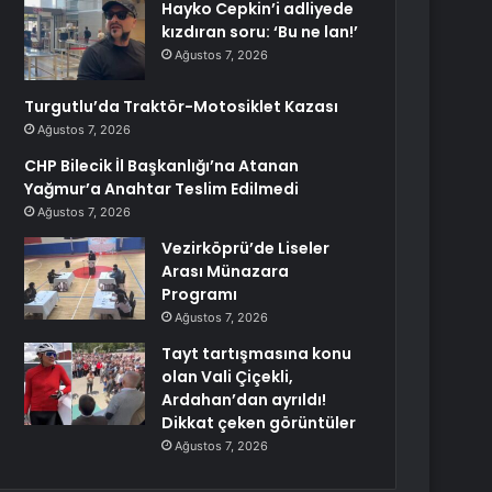
Hayko Cepkin’i adliyede
kızdıran soru: ‘Bu ne lan!’
Ağustos 7, 2026
Turgutlu’da Traktör-Motosiklet Kazası
Ağustos 7, 2026
CHP Bilecik İl Başkanlığı’na Atanan
Yağmur’a Anahtar Teslim Edilmedi
Ağustos 7, 2026
Vezirköprü’de Liseler
Arası Münazara
Programı
Ağustos 7, 2026
Tayt tartışmasına konu
olan Vali Çiçekli,
Ardahan’dan ayrıldı!
Dikkat çeken görüntüler
Ağustos 7, 2026