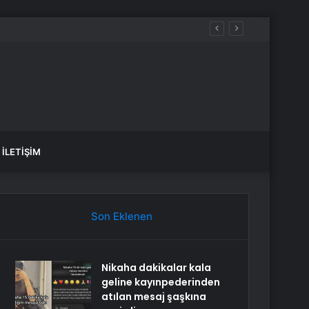
İLETIŞIM
Son Eklenen
Nikaha dakikalar kala
geline kayınpederinden
atılan mesaj şaşkına