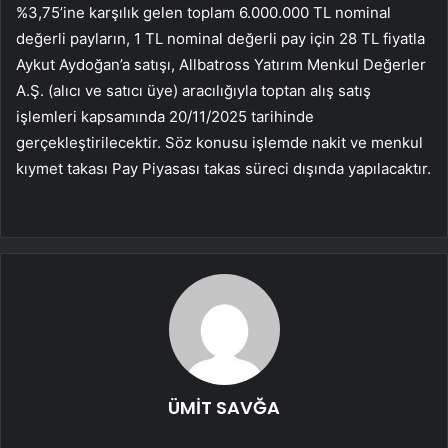
%3,75’ine karşılık gelen toplam 6.000.000 TL nominal
değerli payların, 1 TL nominal değerli pay için 28 TL fiyatla
Aykut Aydoğan’a satışı, Allbatross Yatırım Menkul Değerler
A.Ş. (alıcı ve satıcı üye) aracılığıyla toptan alış satış
işlemleri kapsamında 20/11/2025 tarihinde
gerçekleştirilecektir. Söz konusu işlemde nakit ve menkul
kıymet takası Pay Piyasası takas süreci dışında yapılacaktır.
ÜMİT SAVĞA