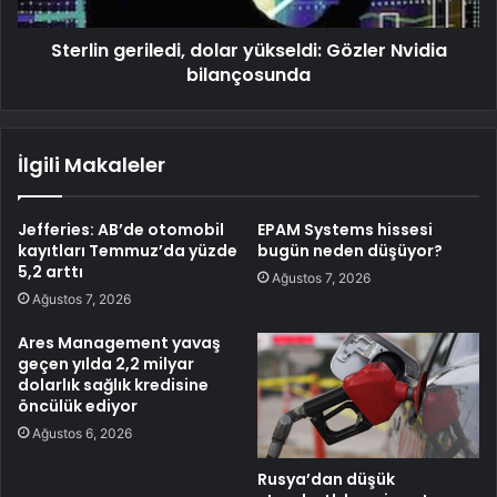
Sterlin geriledi, dolar yükseldi: Gözler Nvidia
bilançosunda
İlgili Makaleler
Jefferies: AB’de otomobil
EPAM Systems hissesi
kayıtları Temmuz’da yüzde
bugün neden düşüyor?
5,2 arttı
Ağustos 7, 2026
Ağustos 7, 2026
Ares Management yavaş
geçen yılda 2,2 milyar
dolarlık sağlık kredisine
öncülük ediyor
Ağustos 6, 2026
Rusya’dan düşük