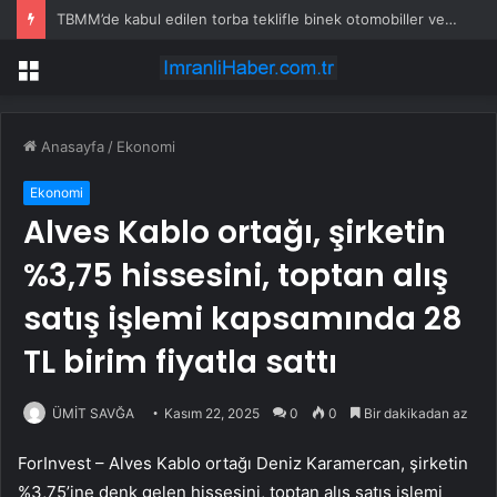
TBMM’de kabul edilen torba teklifle binek otomobiller ve motosikletler için ÖTV düzenlemesi yasalaştı
Menü
Anasayfa
/
Ekonomi
Ekonomi
Alves Kablo ortağı, şirketin
%3,75 hissesini, toptan alış
satış işlemi kapsamında 28
TL birim fiyatla sattı
ÜMİT SAVĞA
Kasım 22, 2025
0
0
Bir dakikadan az
ForInvest – Alves Kablo ortağı Deniz Karamercan, şirketin
%3,75’ine denk gelen hissesini, toptan alış satış işlemi