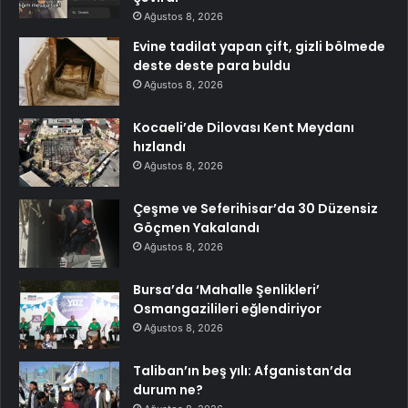
Ağustos 8, 2026
Evine tadilat yapan çift, gizli bölmede
deste deste para buldu
Ağustos 8, 2026
Kocaeli’de Dilovası Kent Meydanı
hızlandı
Ağustos 8, 2026
Çeşme ve Seferihisar’da 30 Düzensiz
Göçmen Yakalandı
Ağustos 8, 2026
Bursa’da ‘Mahalle Şenlikleri’
Osmangazilileri eğlendiriyor
Ağustos 8, 2026
Taliban’ın beş yılı: Afganistan’da
durum ne?