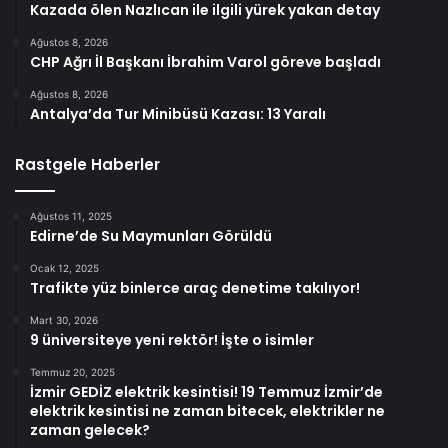
Kazada ölen Nazlıcan ile ilgili yürek yakan detay
Ağustos 8, 2026
CHP Ağrı İl Başkanı İbrahim Varol göreve başladı
Ağustos 8, 2026
Antalya’da Tur Minibüsü Kazası: 13 Yaralı
Rastgele Haberler
Ağustos 11, 2025
Edirne’de Su Maymunları Görüldü
Ocak 12, 2025
Trafikte yüz binlerce araç denetime takılıyor!
Mart 30, 2026
9 üniversiteye yeni rektör! İşte o isimler
Temmuz 20, 2025
İzmir GEDİZ elektrik kesintisi! 19 Temmuz İzmir’de
elektrik kesintisi ne zaman bitecek, elektrikler ne
zaman gelecek?