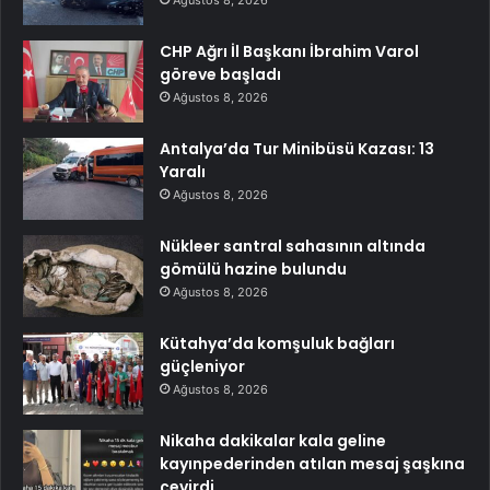
Ağustos 8, 2026
CHP Ağrı İl Başkanı İbrahim Varol
göreve başladı
Ağustos 8, 2026
Antalya’da Tur Minibüsü Kazası: 13
Yaralı
Ağustos 8, 2026
Nükleer santral sahasının altında
gömülü hazine bulundu
Ağustos 8, 2026
Kütahya’da komşuluk bağları
güçleniyor
Ağustos 8, 2026
Nikaha dakikalar kala geline
kayınpederinden atılan mesaj şaşkına
çevirdi