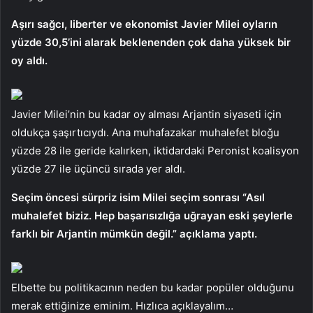
Aşırı sağcı, liberter ve ekonomist Javier Milei oyların
yüzde 30,5’ini alarak beklenenden çok daha yüksek bir
oy aldı.
Javier Milei’nin bu kadar oy alması Arjantin siyaseti için
oldukça şaşırtıcıydı. Ana muhafazakar muhalefet bloğu
yüzde 28 ile geride kalırken, iktidardaki Peronist koalisyon
yüzde 27 ile üçüncü sırada yer aldı.
Seçim öncesi sürpriz isim Milei seçim sonrası “Asıl
muhalefet biziz. Hep başarısızlığa uğrayan eski şeylerle
farklı bir Arjantin mümkün değil.” açıklama yaptı.
Elbette bu politikacının neden bu kadar popüler olduğunu
merak ettiğinize eminim. Hızlıca açıklayalım…