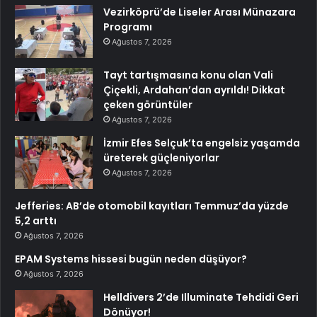
Vezirköprü’de Liseler Arası Münazara
Programı
Ağustos 7, 2026
Tayt tartışmasına konu olan Vali
Çiçekli, Ardahan’dan ayrıldı! Dikkat
çeken görüntüler
Ağustos 7, 2026
İzmir Efes Selçuk’ta engelsiz yaşamda
üreterek güçleniyorlar
Ağustos 7, 2026
Jefferies: AB’de otomobil kayıtları Temmuz’da yüzde
5,2 arttı
Ağustos 7, 2026
EPAM Systems hissesi bugün neden düşüyor?
Ağustos 7, 2026
Helldivers 2’de Illuminate Tehdidi Geri
Dönüyor!