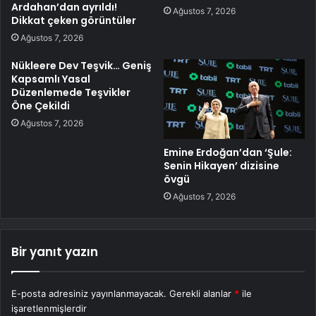
Ardahan’dan ayrıldı!
Ağustos 7, 2026
Dikkat çeken görüntüler
Ağustos 7, 2026
Nükleere Dev Teşvik… Geniş
Kapsamlı Yasal
Düzenlemede Teşvikler
Öne Çekildi
Ağustos 7, 2026
Emine Erdoğan’dan ‘Şule:
Senin Hikayen’ dizisine
övgü
Ağustos 7, 2026
Bir yanıt yazın
E-posta adresiniz yayınlanmayacak.
Gerekli alanlar
*
ile
işaretlenmişlerdir