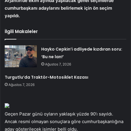
Arjantin’de ekim ayında yapılacak genel seçimlerde
cumhurbaşkanı adaylarını belirlemek için ön seçim
yapıldı.
İlgili Makaleler
Hayko Cepkin’i adliyede kızdıran soru:
‘Bu ne lan!’
Ağustos 7, 2026
Turgutlu’da Traktör-Motosiklet Kazası
Ağustos 7, 2026
Geçen Pazar günü oyların yaklaşık yüzde 90’ı sayıldı.
Ancak resmi olmayan sonuçlara göre cumhurbaşkanlığına
aday gösterilecek isimler belli oldu.