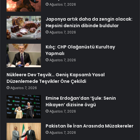
Ağustos 7, 2026
Japonya artık daha da zengin olacak:
Hepsini denizin dibinde buldular
Ağustos 7, 2026
Kılıç: CHP Olağanüstü Kurultay
Yapmalı
Ağustos 7, 2026
Nükleere Dev Teşvik… Geniş Kapsamlı Yasal
Düzenlemede Teşvikler Öne Çekildi
Ağustos 7, 2026
Emine Erdoğan’dan ‘Şule: Senin
Hikayen’ dizisine övgü
Ağustos 7, 2026
Pakistan İle İran Arasında Müzakereler
Ağustos 7, 2026