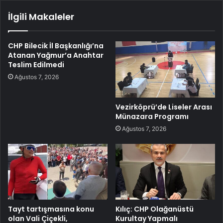
İlgili Makaleler
CHP Bilecik İl Başkanlığı’na
Atanan Yağmur’a Anahtar
Teslim Edilmedi
Ağustos 7, 2026
Vezirköprü’de Liseler Arası
Münazara Programı
Ağustos 7, 2026
Tayt tartışmasına konu
Kılıç: CHP Olağanüstü
olan Vali Çiçekli,
Kurultay Yapmalı