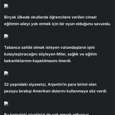
Birçok ülkede okullarda öğrencilere verilen cinsel
eğitimin aileyi yok etmek için bir oyun olduğunu savundu.
Tabanca sahibi olmak isteyen vatandaşların işini
kolaylaştıracağını söyleyen Milei, sağlık ve eğitim
bakanlıklarının kapatılmasını önerdi.
52 yaşındaki siyasetçi, Arjantin’in para birimi olan
pezoyu bırakıp Amerikan dolarını kullanmaya söz verdi.
Bu konudaki niyetinizi de çok merak ediyoruz.