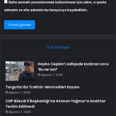
Daha sonraki yorumlarımda kullanılması için adım, e-posta
adresim ve site adresim bu tarayıcıya kaydedilsin.
Son Eklenen
Hayko Cepkin’i adliyede kızdıran soru:
‘Bu ne lan!’
Ağustos 7, 2026
Turgutlu’da Traktör-Motosiklet Kazası
Ağustos 7, 2026
CHP Bilecik İl Başkanlığı’na Atanan Yağmur’a Anahtar
Teslim Edilmedi
Ağustos 7, 2026