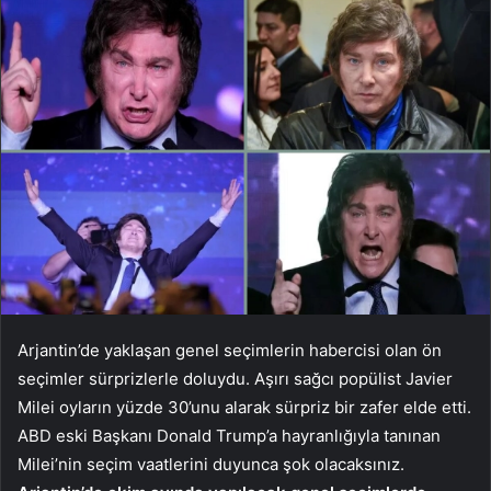
Arjantin’de yaklaşan genel seçimlerin habercisi olan ön
seçimler sürprizlerle doluydu. Aşırı sağcı popülist Javier
Milei oyların yüzde 30’unu alarak sürpriz bir zafer elde etti.
ABD eski Başkanı Donald Trump’a hayranlığıyla tanınan
Milei’nin seçim vaatlerini duyunca şok olacaksınız.