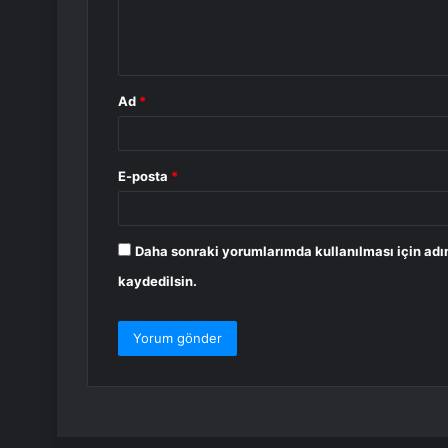
m
*
Ad
*
E-posta
*
Daha sonraki yorumlarımda kullanılması için adı
kaydedilsin.