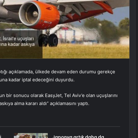
aptığı açıklamada, ülkede devam eden durumu gerekçe
onuna kadar iptal edeceğini duyurdu.
n bir sonucu olarak EasyJet, Tel Aviv’e olan uçuşlarını
kıya alma kararı aldı” açıklamasını yaptı.
i
Japonya artık daha da