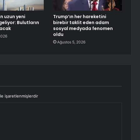
n uzun yeni
Trump’ın her hareketini
eliyor: Bulutların
birebir taklit eden adam
kacak
sosyal medyada fenomen
oldu
2026
Ağustos 5, 2026
le işaretlenmişlerdir