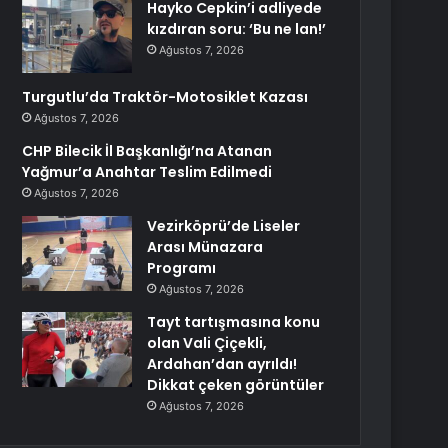
Hayko Cepkin’i adliyede
kızdıran soru: ‘Bu ne lan!’
Ağustos 7, 2026
Turgutlu’da Traktör-Motosiklet Kazası
Ağustos 7, 2026
CHP Bilecik İl Başkanlığı’na Atanan
Yağmur’a Anahtar Teslim Edilmedi
Ağustos 7, 2026
Vezirköprü’de Liseler
Arası Münazara
Programı
Ağustos 7, 2026
Tayt tartışmasına konu
olan Vali Çiçekli,
Ardahan’dan ayrıldı!
Dikkat çeken görüntüler
Ağustos 7, 2026