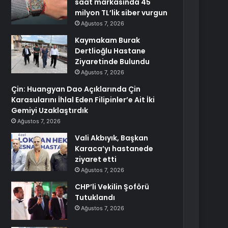
saat markasında 45
milyon TL’lik siber vurgun
Ağustos 7, 2026
Kaymakam Burak
Dertlioğlu Hastane
Ziyaretinde Bulundu
Ağustos 7, 2026
Çin: Huangyan Dao Açıklarında Çin
Karasularını İhlal Eden Filipinler’e Ait İki
Gemiyi Uzaklaştırdık
Ağustos 7, 2026
Vali Akbıyık, Başkan
Karaca’yı hastanede
ziyaret etti
Ağustos 7, 2026
CHP’li Vekilin Şoförü
Tutuklandı
Ağustos 7, 2026