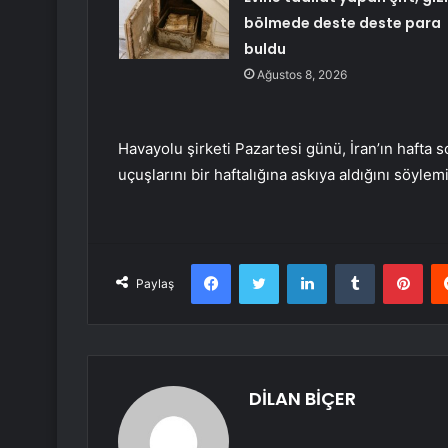
bölmede deste deste para
buldu
Ağustos 8, 2026
Havayolu şirketi Pazartesi günü, İran’ın hafta s
uçuşlarını bir haftalığına askıya aldığını söylemi
Facebook
Twitter
LinkedIn
Tumblr
Pint
Paylaş
DİLAN BİÇER