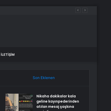
İLETIŞIM
Son Eklenen
Nikaha dakikalar kala
geline kayınpederinden
atılan mesaj şaşkına