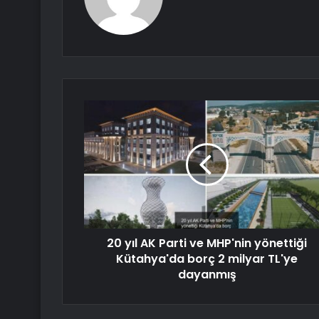
20 yıl AK Parti ve MHP'nin yönettiği
Kütahya'da borç 2 milyar TL'ye
dayanmış