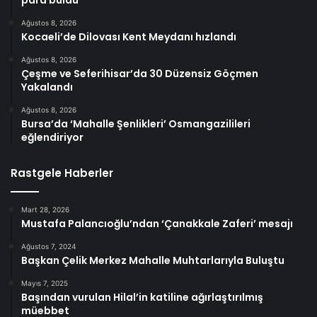
para buldu
Ağustos 8, 2026
Kocaeli’de Dilovası Kent Meydanı hızlandı
Ağustos 8, 2026
Çeşme ve Seferihisar’da 30 Düzensiz Göçmen
Yakalandı
Ağustos 8, 2026
Bursa’da ‘Mahalle Şenlikleri’ Osmangazilileri
eğlendiriyor
Rastgele Haberler
Mart 28, 2026
Mustafa Palancıoğlu’ndan ‘Çanakkale Zaferi’ mesajı
Ağustos 7, 2024
Başkan Çelik Merkez Mahalle Muhtarlarıyla Buluştu
Mayıs 7, 2025
Başından vurulan Hilal’in katiline ağırlaştırılmış
müebbet