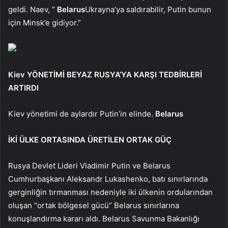
geldi. Naev, ”
Belarus
Ukrayna’ya saldırabilir, Putin bunun
için Minsk’e gidiyor.”
Kiev YÖNETİMİ BEYAZ RUSYA’YA KARŞI TEDBİRLERİ
ARTIRDI
Kiev yönetimi de aylardır Putin’in elinde.
Belarus
İKİ ÜLKE ORTASINDA ÜRETİLEN ORTAK GÜÇ
Rusya Devlet Lideri Vladimir Putin ve Belarus
Cumhurbaşkanı Aleksandr Lukashenko, batı sınırlarında
gerginliğin tırmanması nedeniyle iki ülkenin ordularından
oluşan “ortak bölgesel gücü” Belarus sınırlarına
konuşlandırma kararı aldı. Belarus Savunma Bakanlığı