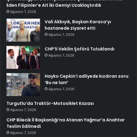
Eden Filipinler’e Ait İki Gemiyi Uzaklaştırdık
Ağustos 7, 2026
Vali Akbıyık, Başkan Karaca’yı
hastanede ziyaret etti
Ağustos 7, 2026
CHP’li Vekilin Şoförü Tutuklandı
Ağustos 7, 2026
Hayko Cepkin’i adliyede kızdıran soru:
‘Bu ne lan!’
Ağustos 7, 2026
Turgutlu’da Traktör-Motosiklet Kazası
Ağustos 7, 2026
CHP Bilecik İl Başkanlığı’na Atanan Yağmur’a Anahtar
Teslim Edilmedi
Ağustos 7, 2026