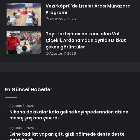
Vezirköprü’de Liseler Arası Münazara
Programı
Ağustos 7, 2026
Tayt tartışmasına konu olan Vali
Çiçekli, Ardahan’dan ayrıldı! Dikkat
çeken görüntüler
Ağustos 7, 2026
En Güncel Haberler
Ağustos 8, 2026
Nikaha dakikalar kala geline kayınpederinden atılan
mesaj şaşkına çevirdi
Ağustos 8, 2026
Evine tadilat yapan çift, gizli bölmede deste deste