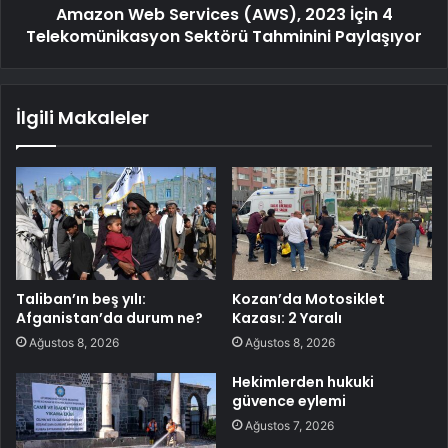
Amazon Web Services (AWS), 2023 İçin 4
Telekomünikasyon Sektörü Tahminini Paylaşıyor
İlgili Makaleler
Taliban’ın beş yılı:
Kozan’da Motosiklet
Afganistan’da durum ne?
Kazası: 2 Yaralı
Ağustos 8, 2026
Ağustos 8, 2026
Hekimlerden hukuki
güvence eylemi
Ağustos 7, 2026