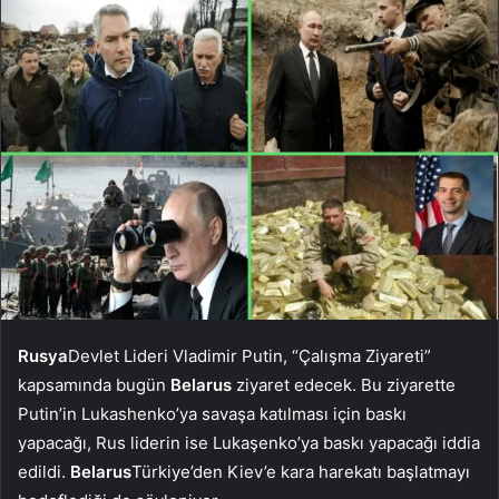
Rusya
Devlet Lideri Vladimir Putin, “Çalışma Ziyareti”
kapsamında bugün
Belarus
ziyaret edecek. Bu ziyarette
Putin’in Lukashenko’ya savaşa katılması için baskı
yapacağı, Rus liderin ise Lukaşenko’ya baskı yapacağı iddia
edildi.
Belarus
Türkiye’den Kiev’e kara harekatı başlatmayı