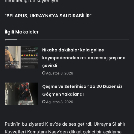
hedeflediği de söyleniyor.
“BELARUS, UKRAYNA’YA SALDIRABİLİR”
İlgili Makaleler
Nikaha dakikalar kala geline
kayınpederinden atılan mesaj şaşkına
çevirdi
Ağustos 8, 2026
Çeşme ve Seferihisar’da 30 Düzensiz
Göçmen Yakalandı
Ağustos 8, 2026
Putin’in bu ziyareti Kiev’de de ses getirdi. Ukrayna Silahlı
Kuvvetleri Komutanı Naev’den dikkat çekici bir açıklama