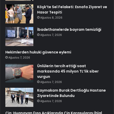
Köşk’te Sel Felaketi: Esnafa Ziyaret ve
Hasar Tespiti
Ağustos 8, 2026
İbadethanelerde bayram temizliği
Ağustos 7, 2026
Hekimlerden hukuki güvence eylemi
Ağustos 7, 2026
Ünlülerin tercih ettiği saat
markasında 45 milyon TL’lik siber
vurgun
Ağustos 7, 2026
Kaymakam Burak Dertlioğlu Hastane
Ziyaretinde Bulundu
Ağustos 7, 2026
Çin: Huangyan Dao Açıklarında Çin Karasularını İhlal